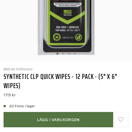
BREAKTHROUGH
SYNTHETIC CLP QUICK WIPES - 12 PACK - (5" X 6"
WIPES)
179 kr
22 Finns i lager
LÄGG I VARUKORGEN