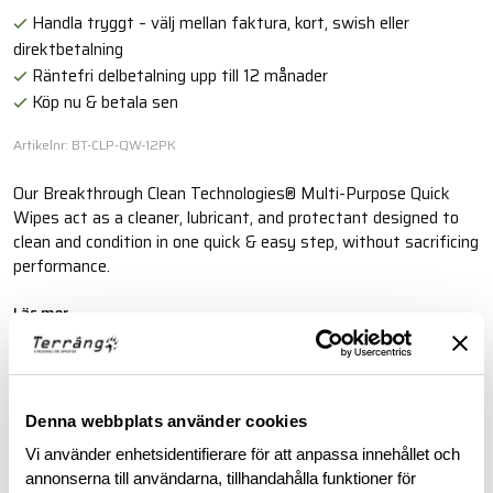
Handla tryggt – välj mellan faktura, kort, swish eller
direktbetalning
Räntefri delbetalning upp till 12 månader
Köp nu & betala sen
Artikelnr: BT-CLP-QW-12PK
Our Breakthrough Clean Technologies® Multi-Purpose Quick
Wipes act as a cleaner, lubricant, and protectant designed to
clean and condition in one quick & easy step, without sacrificing
performance.
Läs mer
BESKRIVNING
Denna webbplats använder cookies
Vi använder enhetsidentifierare för att anpassa innehållet och
RECENSIONER
annonserna till användarna, tillhandahålla funktioner för