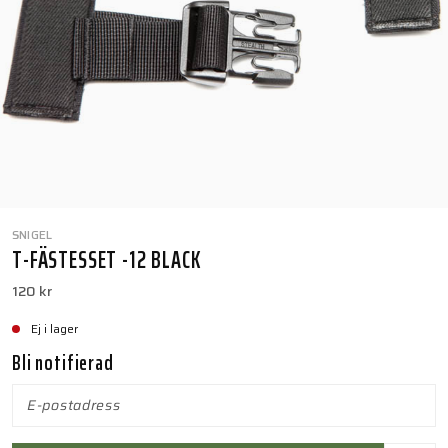
SNIGEL
T-FÄSTESSET -12 BLACK
120 kr
Ej i lager
Bli notifierad