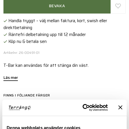
BEVAKA
Handla tryggt – välj mellan faktura, kort, swish eller
direktbetalning
Räntefri delbetalning upp till 12 månader
Köp nu & betala sen
Artikelnr: 26-00491-01
T-Bar kan användas för att stänga din väst.
Läs mer
FINNS I FÖLJANDE FÄRGER
Denna webbplats använder cookies