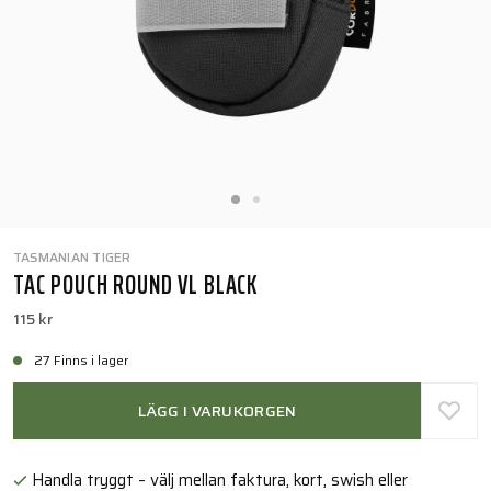
TASMANIAN TIGER
TAC POUCH ROUND VL BLACK
115 kr
27 Finns i lager
LÄGG I VARUKORGEN
Handla tryggt – välj mellan faktura, kort, swish eller