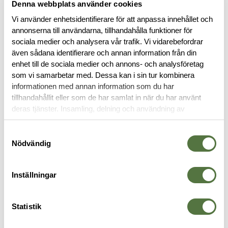
Denna webbplats använder cookies
Vi använder enhetsidentifierare för att anpassa innehållet och
annonserna till användarna, tillhandahålla funktioner för
sociala medier och analysera vår trafik. Vi vidarebefordrar
BESKRIVNING
även sådana identifierare och annan information från din
enhet till de sociala medier och annons- och analysföretag
SPECIFIKATIONER
som vi samarbetar med. Dessa kan i sin tur kombinera
informationen med annan information som du har
tillhandahållit eller som de har samlat in när du har använt
RECENSIONER
deras tjänster. Insamling, delning och användning av
personuppgifter kan användas för personalisering av
annonser. Läs mer om
Google's Privacy Terms
.
Samtyckesval
OM VARUMÄRKET
Nödvändig
Inställningar
FICKOR & HÅLLARE
Statistik