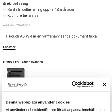
direktbetalning
Räntefri delbetalning upp till 12 månader
Köp nu & betala sen
Artikelnr: 7940-332
TT Pouch A5 WR är en vattenavvisande dokumentficka.
Läs mer
FINNS I FÖLJANDE FÄRGER
Denna webbplats använder cookies
BESKRIVNING
Vi använder enhetsidentifierare för att anpassa innehållet och