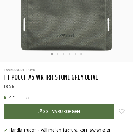
TASMANIAN TIGER
TT POUCH A5 WR IRR STONE GREY OLIVE
184 kr
4 Finns i lager
LÄGG I VARUKORGEN
Handla tryggt – välj mellan faktura, kort, swish eller