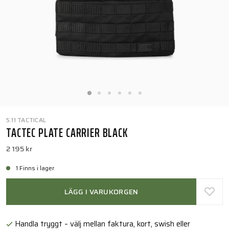
5.11 TACTICAL
TACTEC PLATE CARRIER BLACK
2 195 kr
1 Finns i lager
LÄGG I VARUKORGEN
Handla tryggt – välj mellan faktura, kort, swish eller