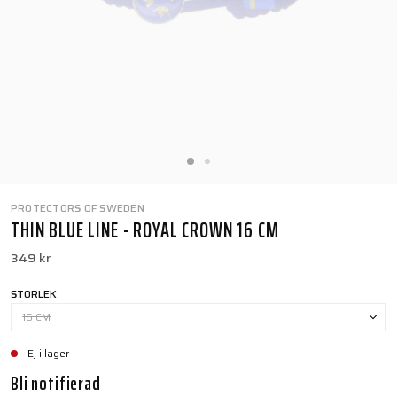
PROTECTORS OF SWEDEN
THIN BLUE LINE - ROYAL CROWN 16 CM
349 kr
STORLEK
16 CM
Ej i lager
Bli notifierad