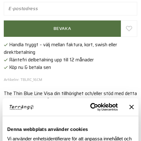
BEVAKA
Handla tryggt – välj mellan faktura, kort, swish eller
direktbetalning
Räntefri delbetalning upp till 12 månader
Köp nu & betala sen
Artikelnr: TBLRC_16CM
The Thin Blue Line Visa din tillhörighet och/eller stöd med detta
armband i extremt hållbar paracord som stängs med knapp och
ögla.
Läs mer
Denna webbplats använder cookies
Vi använder enhetsidentifierare för att anpassa innehållet och