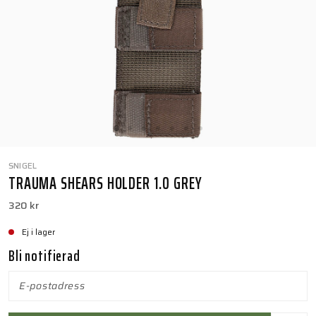
SNIGEL
TRAUMA SHEARS HOLDER 1.0 GREY
320 kr
Ej i lager
Bli notifierad