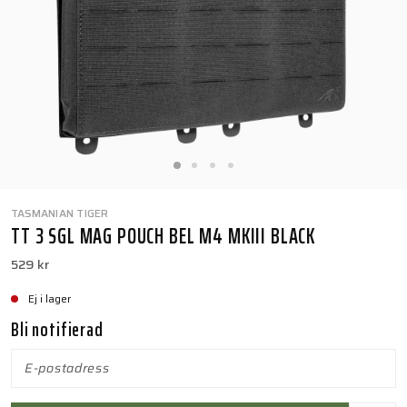
TASMANIAN TIGER
TT 3 SGL MAG POUCH BEL M4 MKIII BLACK
529 kr
Ej i lager
Bli notifierad