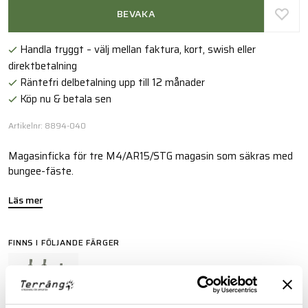
BEVAKA
Handla tryggt – välj mellan faktura, kort, swish eller
direktbetalning
Räntefri delbetalning upp till 12 månader
Köp nu & betala sen
Artikelnr: 8894-040
Magasinficka för tre M4/AR15/STG magasin som säkras med
bungee-fäste.
Läs mer
FINNS I FÖLJANDE FÄRGER