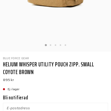
BLUE FORCE GEAR
HELIUM WHISPER UTILITY POUCH ZIPP. SMALL
COYOTE BROWN
895 kr
Ej i lager
Bli notifierad