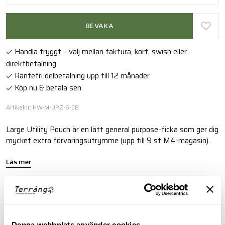
BEVAKA
Handla tryggt – välj mellan faktura, kort, swish eller
direktbetalning
Räntefri delbetalning upp till 12 månader
Köp nu & betala sen
Artikelnr: HW-M-UPZ-S-CB
Large Utility Pouch är en lätt general purpose-ficka som ger dig
mycket extra förvaringsutrymme (upp till 9 st M4-magasin).
Läs mer
FINNS I FÖLJANDE FÄRGER
Denna webbplats använder cookies