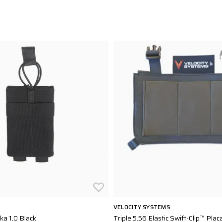
VELOCITY SYSTEMS
cka 1.0 Black
Triple 5.56 Elastic Swift-Clip™ Pla