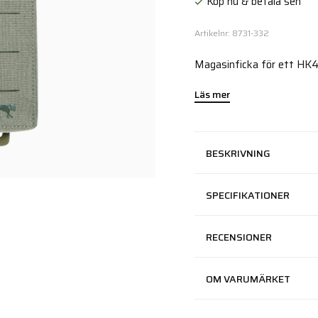
Köp nu & betala sen
Artikelnr: 8731-332
Magasinficka för ett HK
Läs mer
BESKRIVNING
SPECIFIKATIONER
RECENSIONER
OM VARUMÄRKET