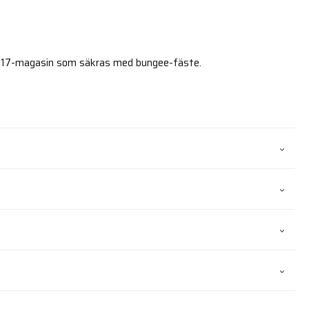
417-magasin som säkras med bungee-fäste.