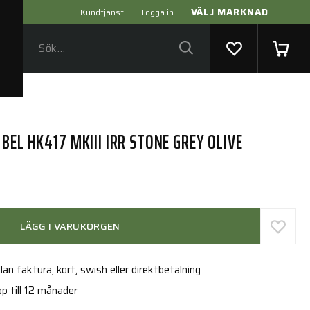
VÄLJ MARKNAD
Kundtjänst
Logga in
BEL HK417 MKIII IRR STONE GREY OLIVE
LÄGG I VARUKORGEN
an faktura, kort, swish eller direktbetalning
p till 12 månader