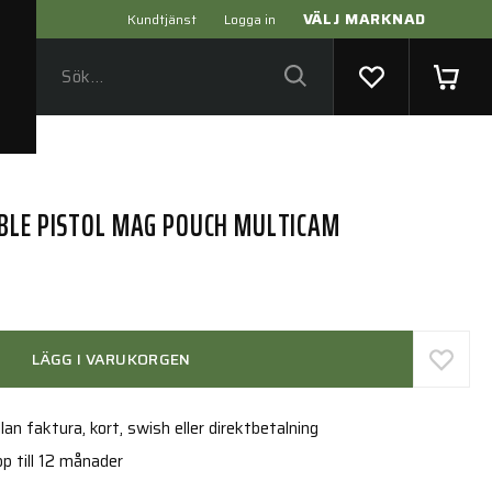
VÄLJ MARKNAD
Kundtjänst
Logga in
BLE PISTOL MAG POUCH MULTICAM
LÄGG I VARUKORGEN
an faktura, kort, swish eller direktbetalning
p till 12 månader