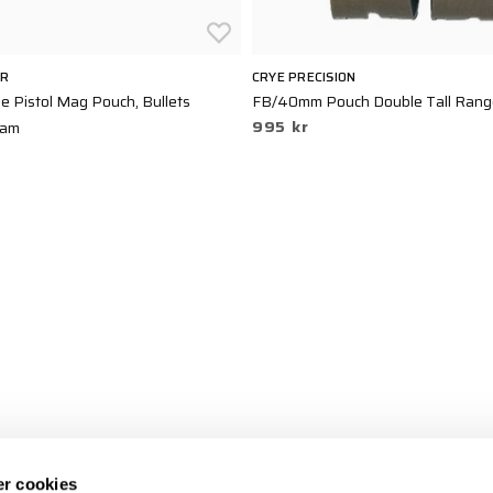
AR
CRYE PRECISION
e Pistol Mag Pouch, Bullets
FB/40mm Pouch Double Tall Rang
995 kr
Cam
r cookies