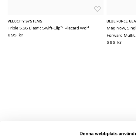
VELOCITY SYSTEMS
BLUE FORCE GE
Triple 5.56 Elastic Swift-Clip™ Placard Wolf
Mag Now, Singl
895 kr
Forward Multi
595 kr
Denna webbplats använde