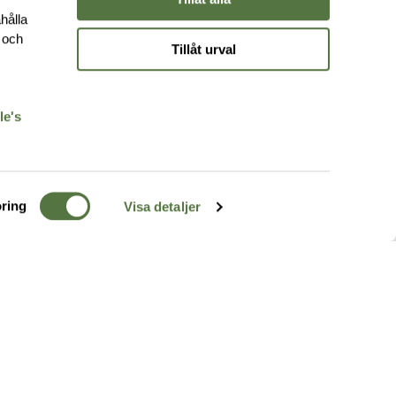
hålla
e och
Tillåt urval
r
le's
ring
Visa detaljer
TERRÄNG
FÖLJ OSS
ss
k