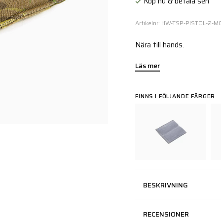
Köp nu & betala sen
Artikelnr: HW-TSP-PISTOL-2-M
Nära till hands.
Läs mer
FINNS I FÖLJANDE FÄRGER
BESKRIVNING
RECENSIONER