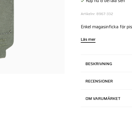
Köp nu & betala sen
Artikelnr: 8967-332
Enkel magasinficka för pis
Läs mer
BESKRIVNING
RECENSIONER
OM VARUMÄRKET