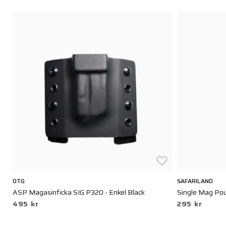
OTG
SAFARILAND
ASP Magasinficka SIG P320 - Enkel Black
Single Mag Po
495 kr
295 kr