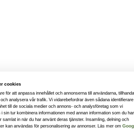
r cookies
re för att anpassa innehållet och annonserna till användarna, tillhanda
 och analysera vår trafik. Vi vidarebefordrar även sådana identifierar
nhet till de sociala medier och annons- och analysföretag som vi
i sin tur kombinera informationen med annan information som du ha
har samlat in när du har använt deras tjänster. Insamling, delning och
ter kan användas för personalisering av annonser. Läs mer om
Goog