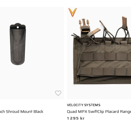
VELOCITY SYSTEMS
uch Shroud Mount Black
Quad MPX SwiftClip Placard Rang
1 295 kr