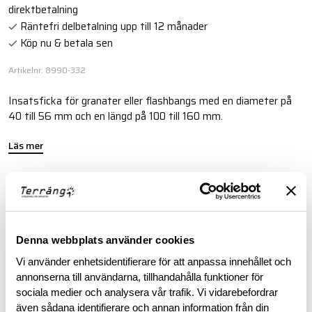
direktbetalning
Räntefri delbetalning upp till 12 månader
Köp nu & betala sen
Artikelnr: 8990-332
Insatsficka för granater eller flashbangs med en diameter på
40 till 56 mm och en längd på 100 till 160 mm.
Läs mer
BESKRIVNING
Denna webbplats använder cookies
SPECIFIKATIONER
Vi använder enhetsidentifierare för att anpassa innehållet och
annonserna till användarna, tillhandahålla funktioner för
RECENSIONER
sociala medier och analysera vår trafik. Vi vidarebefordrar
även sådana identifierare och annan information från din