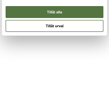
Supplies - Ranger Green
2 895 kr
Tillåt alla
Tillåt urval