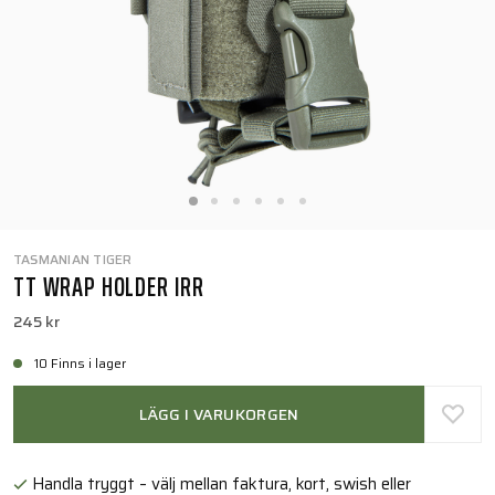
TASMANIAN TIGER
TT WRAP HOLDER IRR
245 kr
10 Finns i lager
LÄGG I VARUKORGEN
Handla tryggt – välj mellan faktura, kort, swish eller