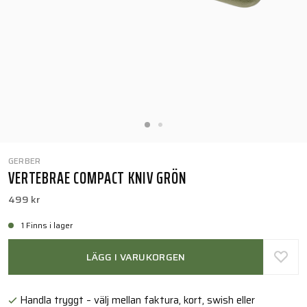
GERBER
VERTEBRAE COMPACT KNIV GRÖN
499 kr
1 Finns i lager
LÄGG I VARUKORGEN
Handla tryggt – välj mellan faktura, kort, swish eller