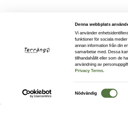
Denna webbplats använde
Vi använder enhetsidentifiera
funktioner för sociala medier
annan information från din e
samarbetar med. Dessa kan 
tillhandahållit eller som de 
användning av personuppgif
Privacy Terms
.
Samtyckesval
Nödvändig