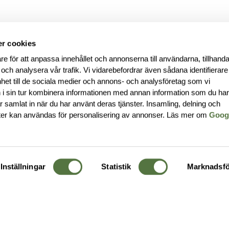
r cookies
re för att anpassa innehållet och annonserna till användarna, tillhanda
 och analysera vår trafik. Vi vidarebefordrar även sådana identifierar
nhet till de sociala medier och annons- och analysföretag som vi
i sin tur kombinera informationen med annan information som du ha
har samlat in när du har använt deras tjänster. Insamling, delning och
ter kan användas för personalisering av annonser. Läs mer om
Goog
Inställningar
Statistik
Marknadsfö