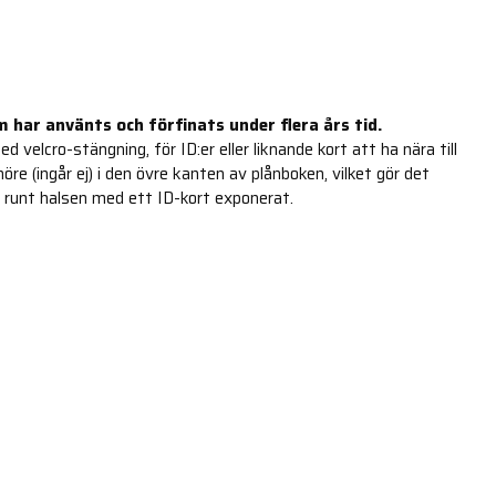
 har använts och förfinats under flera års tid.
 velcro-stängning, för ID:er eller liknande kort att ha nära till
öre (ingår ej) i den övre kanten av plånboken, vilket gör det
n runt halsen med ett ID-kort exponerat.