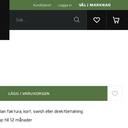
VÄLJ MARKNAD
Kundtjänst
Logga in
LÄGG I VARUKORGEN
an faktura, kort, swish eller direktbetalning
p till 12 månader