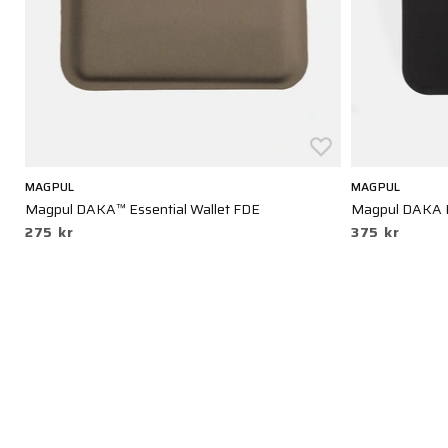
MAGPUL
MAGPUL
Magpul DAKA™ Essential Wallet FDE
Magpul DAKA E
275 kr
375 kr