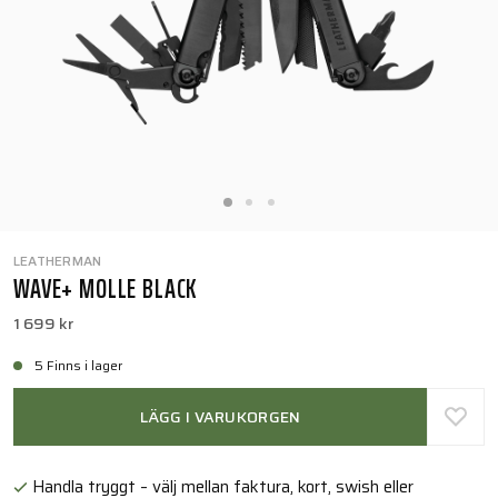
LEATHERMAN
WAVE+ MOLLE BLACK
1 699 kr
5 Finns i lager
LÄGG I VARUKORGEN
Handla tryggt – välj mellan faktura, kort, swish eller