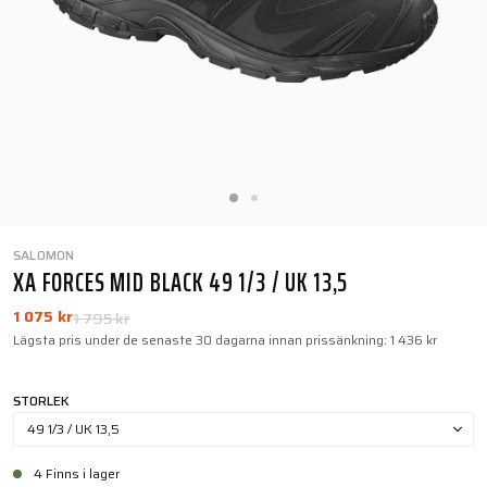
SALOMON
XA FORCES MID BLACK 49 1/3 / UK 13,5
1 075 kr
1 795 kr
Lägsta pris under de senaste 30 dagarna innan prissänkning:
1 436 kr
STORLEK
49 1/3 / UK 13,5
4 Finns i lager