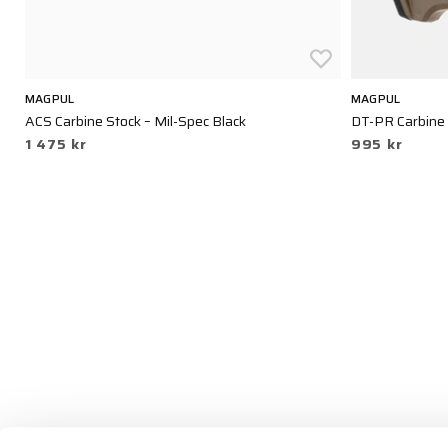
MAGPUL
MAGPUL
ACS Carbine Stock – Mil-Spec Black
DT-PR Carbine 
1 475 kr
995 kr