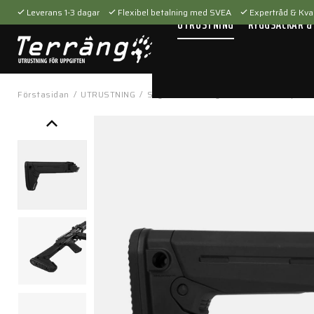
Leverans 1-3 dagar
Flexibel betalning med SVEA
Expertråd & Kval
UTRUSTNING
RYGGSÄCKAR &
Förstasidan
/
UTRUSTNING
/
Skytteutrustning
/
Tillbehör
/
Vapenti