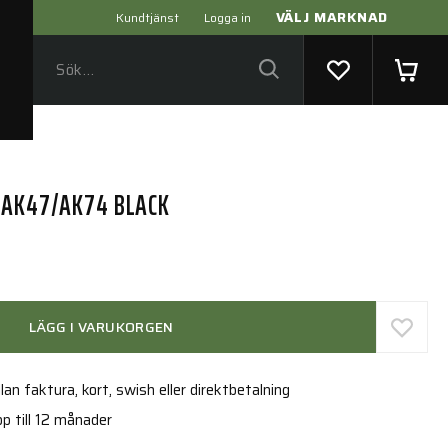
VÄLJ MARKNAD
Kundtjänst
Logga in
 AK47/AK74 BLACK
LÄGG I VARUKORGEN
an faktura, kort, swish eller direktbetalning
p till 12 månader