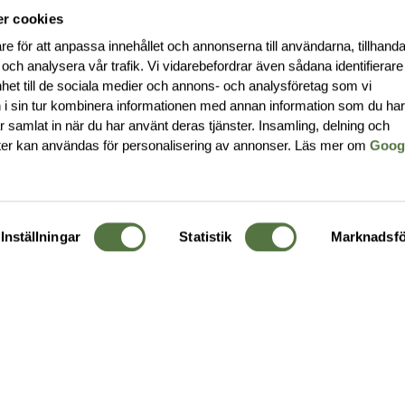
r cookies
re för att anpassa innehållet och annonserna till användarna, tillhanda
 och analysera vår trafik. Vi vidarebefordrar även sådana identifierar
nhet till de sociala medier och annons- och analysföretag som vi
i sin tur kombinera informationen med annan information som du ha
har samlat in när du har använt deras tjänster. Insamling, delning och
ter kan användas för personalisering av annonser. Läs mer om
Goog
Inställningar
Statistik
Marknadsfö
KUNDTJÄNST
OM 
Ångra order
Om o