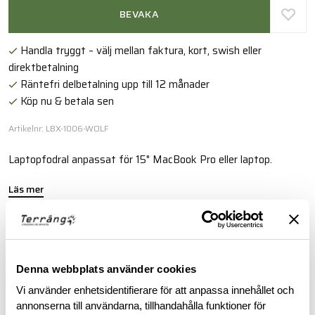
BEVAKA
Handla tryggt – välj mellan faktura, kort, swish eller
direktbetalning
Räntefri delbetalning upp till 12 månader
Köp nu & betala sen
Artikelnr: LBX-1006-WOLF
Laptopfodral anpassat för 15" MacBook Pro eller laptop.
Läs mer
BESKRIVNING
Denna webbplats använder cookies
RECENSIONER
Vi använder enhetsidentifierare för att anpassa innehållet och
annonserna till användarna, tillhandahålla funktioner för