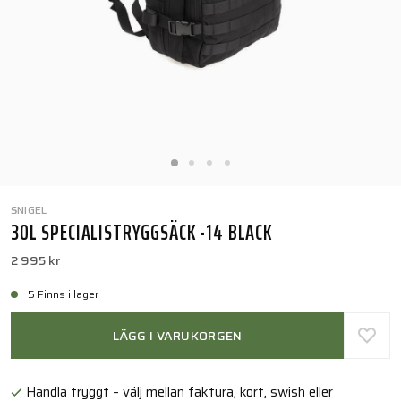
SNIGEL
30L SPECIALISTRYGGSÄCK -14 BLACK
2 995 kr
5 Finns i lager
LÄGG I VARUKORGEN
Handla tryggt – välj mellan faktura, kort, swish eller