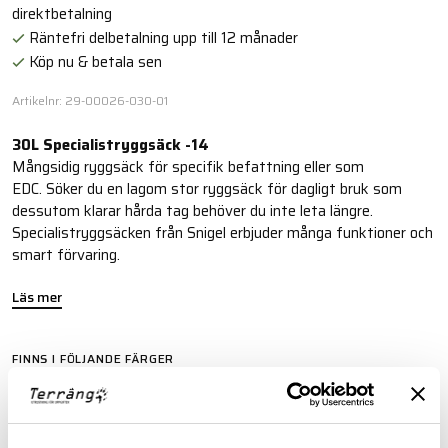
direktbetalning
Räntefri delbetalning upp till 12 månader
Köp nu & betala sen
Artikelnr: 29-00026-030-01
30L Specialistryggsäck -14
Mångsidig ryggsäck för specifik befattning eller som
EDC. Söker du en lagom stor ryggsäck för dagligt bruk som
dessutom klarar hårda tag behöver du inte leta längre.
Specialistryggsäcken från Snigel erbjuder många funktioner och
smart förvaring.
Läs mer
FINNS I FÖLJANDE FÄRGER