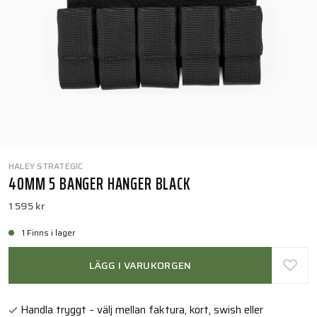
HALEY STRATEGIC
40MM 5 BANGER HANGER BLACK
1 595 kr
1 Finns i lager
LÄGG I VARUKORGEN
Handla tryggt – välj mellan faktura, kort, swish eller