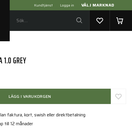
VÄLJ MARKNAD
Kundtjänst
Logga in
A 1.0 GREY
LÄGG I VARUKORGEN
an faktura, kort, swish eller direktbetalning
p till 12 månader