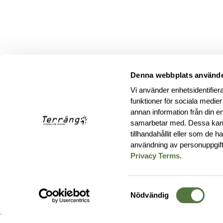
Denna webbplats använde
Vi använder enhetsidentifiera
funktioner för sociala medier
annan information från din e
samarbetar med. Dessa kan 
tillhandahållit eller som de 
användning av personuppgif
Privacy Terms
.
Samtyckesval
Nödvändig