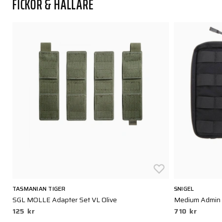
FICKOR & HÅLLARE
TASMANIAN TIGER
SNIGEL
SGL MOLLE Adapter Set VL Olive
Medium Admin P
125 kr
710 kr