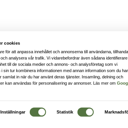
r cookies
re för att anpassa innehållet och annonserna till användarna, tillhanda
 och analysera vår trafik. Vi vidarebefordrar även sådana identifierar
nhet till de sociala medier och annons- och analysföretag som vi
i sin tur kombinera informationen med annan information som du ha
har samlat in när du har använt deras tjänster. Insamling, delning och
ter kan användas för personalisering av annonser. Läs mer om
Goog
Inställningar
Statistik
Marknadsfö