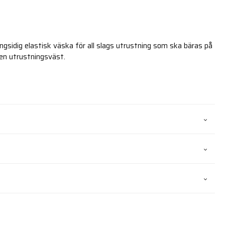
ångsidig elastisk väska för all slags utrustning som ska bäras på
 en utrustningsväst.