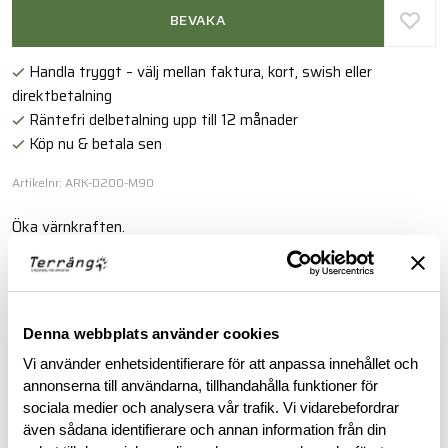
BEVAKA
Handla tryggt – välj mellan faktura, kort, swish eller
direktbetalning
Räntefri delbetalning upp till 12 månader
Köp nu & betala sen
Artikelnr: ARK-D200-M90
Öka värnkraften.
Läs mer
Denna webbplats använder cookies
BESKRIVNING
Vi använder enhetsidentifierare för att anpassa innehållet och
annonserna till användarna, tillhandahålla funktioner för
sociala medier och analysera vår trafik. Vi vidarebefordrar
RECENSIONER
även sådana identifierare och annan information från din