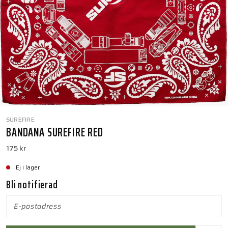
SUREFIRE
BANDANA SUREFIRE RED
175 kr
Ej i lager
Bli notifierad