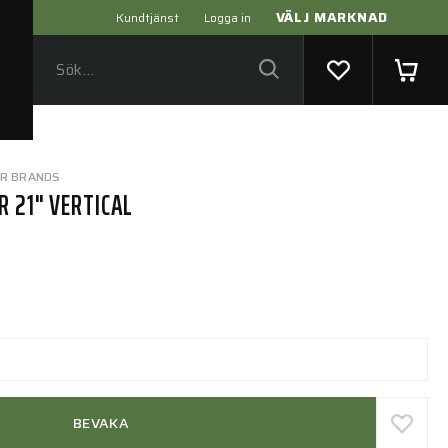
VÄLJ MARKNAD
Kundtjänst
Logga in
ER BRANDS
R 21" VERTICAL
BEVAKA