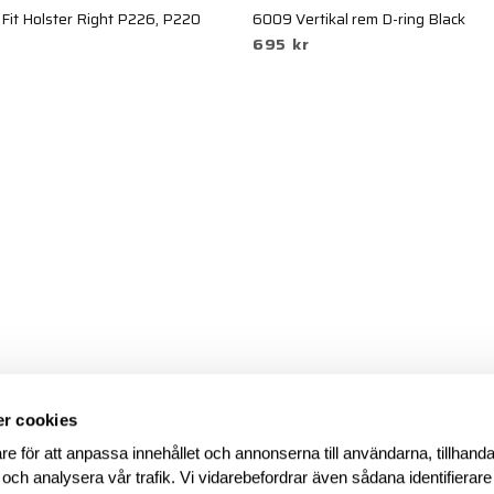
it Holster Right P226, P220
6009 Vertikal rem D-ring Black
695 kr
r cookies
re för att anpassa innehållet och annonserna till användarna, tillhanda
 och analysera vår trafik. Vi vidarebefordrar även sådana identifierar