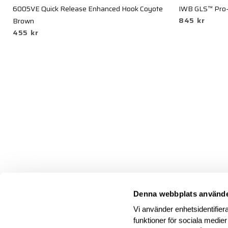
6005VE Quick Release Enhanced Hook Coyote
IWB GLS™ Pro-F
845 kr
Brown
455 kr
Denna webbplats använde
Vi använder enhetsidentifiera
funktioner för sociala medier