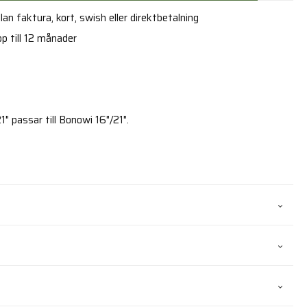
an faktura, kort, swish eller direktbetalning
p till 12 månader
" passar till Bonowi 16"/21".