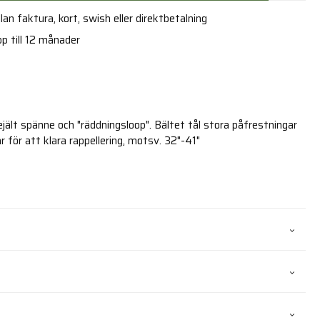
an faktura, kort, swish eller direktbetalning
p till 12 månader
jält spänne och "räddningsloop". Bältet tål stora påfrestningar
r för att klara rappellering, motsv. 32"-41"