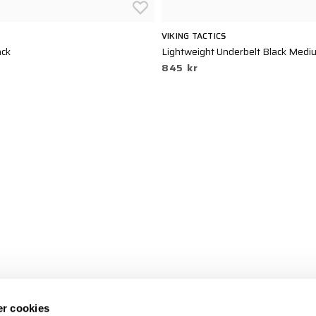
VIKING TACTICS
ack
Lightweight Underbelt Black Medi
845 kr
r cookies