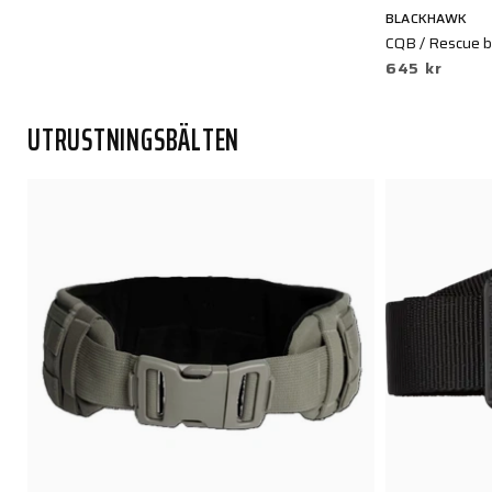
BLACKHAWK
CQB / Rescue be
645 kr
UTRUSTNINGSBÄLTEN