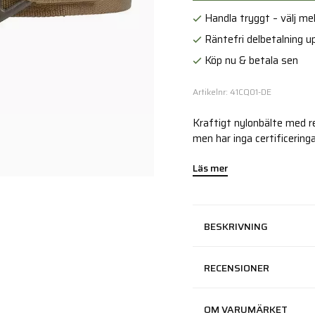
Handla tryggt – välj mell
Räntefri delbetalning up
Köp nu & betala sen
Artikelnr: 41CQ01-DE
Kraftigt nylonbälte med re
men har inga certificeringa
Läs mer
BESKRIVNING
RECENSIONER
OM VARUMÄRKET