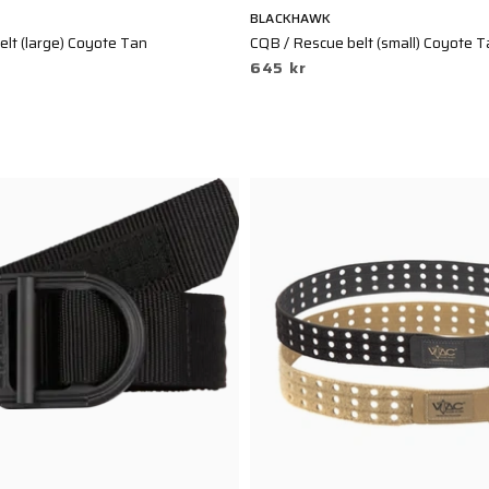
BLACKHAWK
lt (large) Coyote Tan
CQB / Rescue belt (small) Coyote 
645 kr