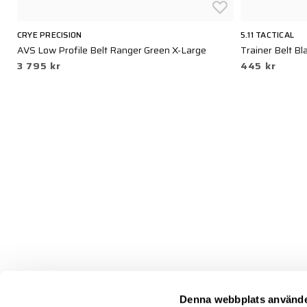
CRYE PRECISION
5.11 TACTICAL
AVS Low Profile Belt Ranger Green X-Large
Trainer Belt Bl
3 795 kr
445 kr
Denna webbplats använde