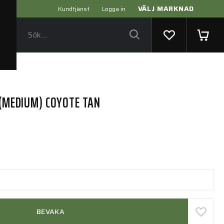
VÄLJ MARKNAD
Kundtjänst
Logga in
 (MEDIUM) COYOTE TAN
BEVAKA