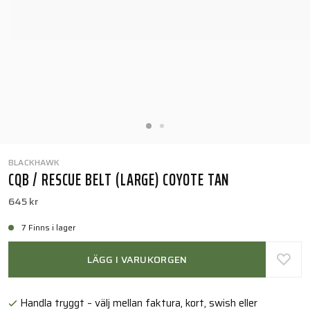
BLACKHAWK
CQB / RESCUE BELT (LARGE) COYOTE TAN
645 kr
7 Finns i lager
LÄGG I VARUKORGEN
Handla tryggt – välj mellan faktura, kort, swish eller