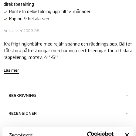
direktbetalning
Räntefri delbetalning upp till 12 månader
Köp nu & betala sen
Artikelnr: 41CQ02-DE
Kraftigt nylonbälte med rejält spänne och räddningsloop. Bältet
tål stora påfrestningar men har inga certificeringar för att klara
rappellering, motsv. 41"-51"
Läs mer
BESKRIVNING
RECENSIONER
OM VARUMÄRKET