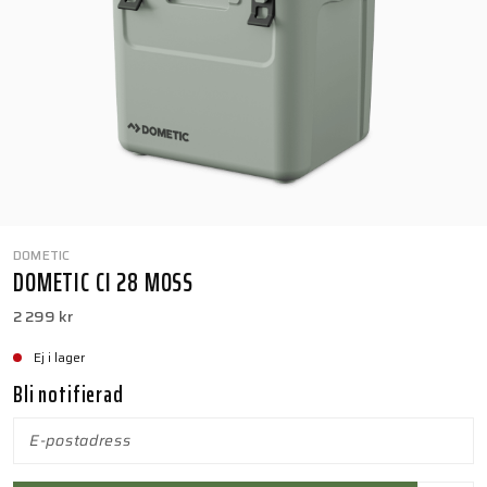
DOMETIC
DOMETIC CI 28 MOSS
2 299 kr
Ej i lager
Bli notifierad