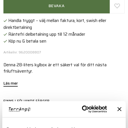
BEVAKA
Handla tryggt – välj mellan faktura, kort, swish eller
direktbetalning
Räntefri delbetalning upp till 12 månader
Köp nu & betala sen
Artikelnr: 9620008807
Denna 28-liters kylbox är ett säkert val för ditt nästa
friluftsäventyr.
Läs mer
FINNS I FÖLJANDE FÄRGER