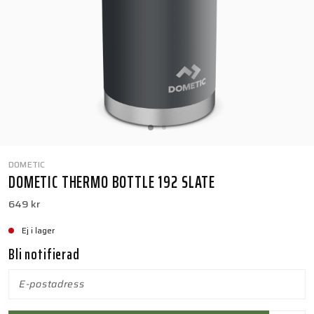
DOMETIC
DOMETIC THERMO BOTTLE 192 SLATE
649 kr
Ej i lager
Bli notifierad