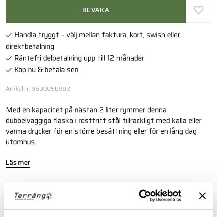
BEVAKA
Handla tryggt – välj mellan faktura, kort, swish eller
direktbetalning
Räntefri delbetalning upp till 12 månader
Köp nu & betala sen
Artikelnr: 9600050902
Med en kapacitet på nästan 2 liter rymmer denna
dubbelväggiga flaska i rostfritt stål tillräckligt med kalla eller
varma drycker för en större besättning eller för en lång dag
utomhus.
Läs mer
FINNS I FÖLJANDE FÄRGER