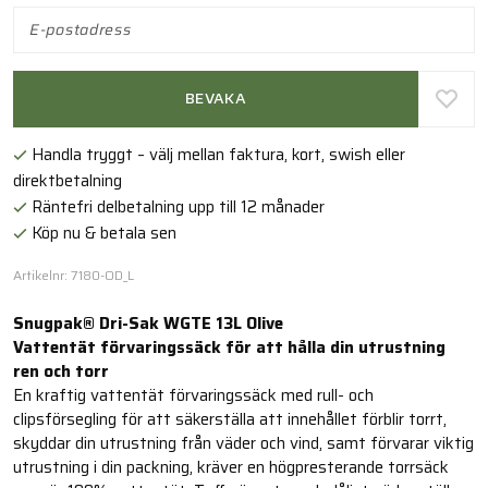
BEVAKA
Handla tryggt – välj mellan faktura, kort, swish eller
direktbetalning
Räntefri delbetalning upp till 12 månader
Köp nu & betala sen
Artikelnr: 7180-OD_L
Snugpak® Dri-Sak WGTE 13L Olive
Vattentät förvaringssäck för att hålla din utrustning
ren och torr
En kraftig vattentät förvaringssäck med rull- och
clipsförsegling för att säkerställa att innehållet förblir torrt,
skyddar din utrustning från väder och vind, samt förvarar viktig
utrustning i din packning, kräver en högpresterande torrsäck