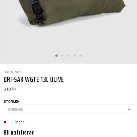
SNUGPAK
DRI-SAK WGTE 13L OLIVE
319 kr
STORLEK
ONESIZE
Ej i lager
Bli notifierad