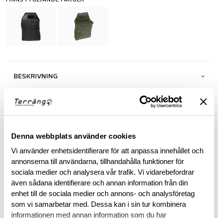
BESKRIVNING
SPECIFIKATIONER
RECENSIONER
Denna webbplats använder cookies
Vi använder enhetsidentifierare för att anpassa innehållet och
OM VARUMÄRKET
annonserna till användarna, tillhandahålla funktioner för
sociala medier och analysera vår trafik. Vi vidarebefordrar
även sådana identifierare och annan information från din
enhet till de sociala medier och annons- och analysföretag
som vi samarbetar med. Dessa kan i sin tur kombinera
RELATERADE PRODUKTER
informationen med annan information som du har