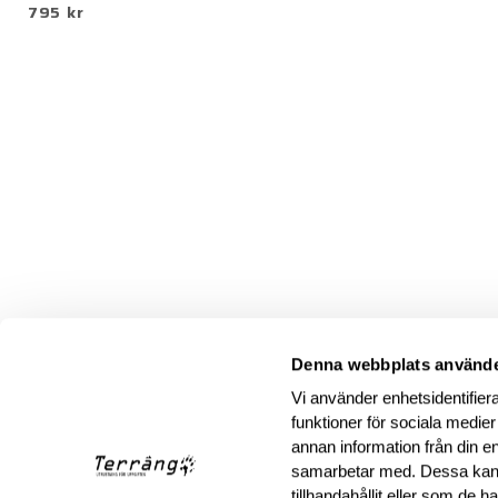
795 kr
Denna webbplats använde
Vi använder enhetsidentifiera
funktioner för sociala medier
annan information från din e
samarbetar med. Dessa kan 
tillhandahållit eller som de 