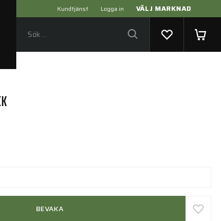
VÄLJ MARKNAD
Kundtjänst
Logga in
CK
BEVAKA