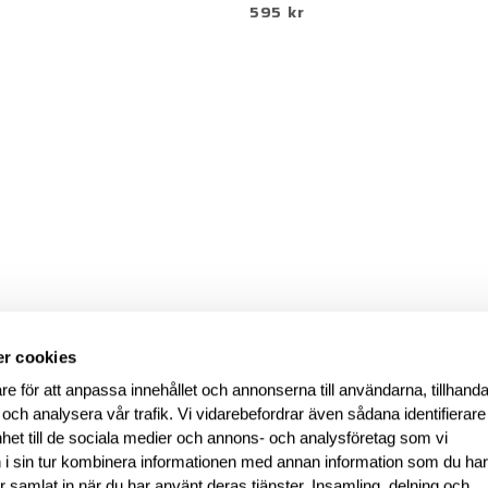
595 kr
r cookies
re för att anpassa innehållet och annonserna till användarna, tillhanda
 och analysera vår trafik. Vi vidarebefordrar även sådana identifierar
nhet till de sociala medier och annons- och analysföretag som vi
i sin tur kombinera informationen med annan information som du ha
har samlat in när du har använt deras tjänster. Insamling, delning och