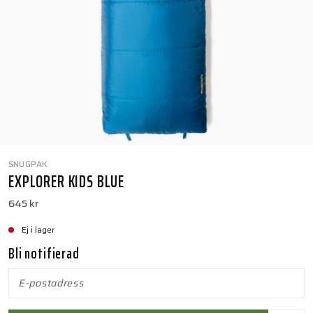
SNUGPAK
EXPLORER KIDS BLUE
645 kr
Ej i lager
Bli notifierad