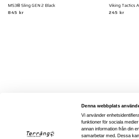
MS3® Sling GEN 2 Black
Viking Tactics
845 kr
245 kr
Denna webbplats använde
Vi använder enhetsidentifiera
funktioner för sociala medier
annan information från din e
samarbetar med. Dessa kan 