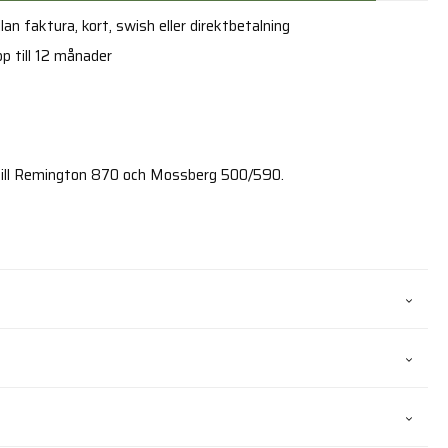
an faktura, kort, swish eller direktbetalning
p till 12 månader
ill Remington 870 och Mossberg 500/590.