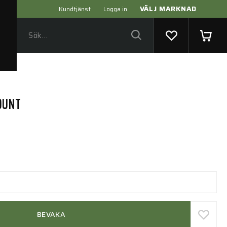
VÄLJ MARKNAD
Kundtjänst
Logga in
OUNT
BEVAKA