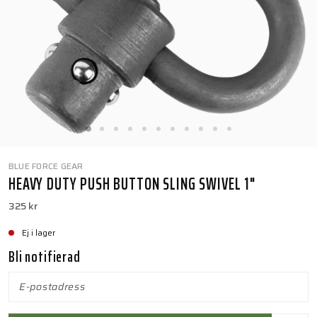
BLUE FORCE GEAR
HEAVY DUTY PUSH BUTTON SLING SWIVEL 1"
325 kr
Ej i lager
Bli notifierad