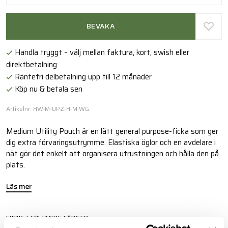
BEVAKA
Handla tryggt – välj mellan faktura, kort, swish eller
direktbetalning
Räntefri delbetalning upp till 12 månader
Köp nu & betala sen
Artikelnr: HW-M-UPZ-H-M-WG
Medium Utility Pouch är en lätt general purpose-ficka som ger
dig extra förvaringsutrymme. Elastiska öglor och en avdelare i
nät gör det enkelt att organisera utrustningen och hålla den på
plats.
Läs mer
FINNS I FÖLJANDE FÄRGER