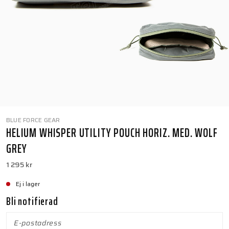
BLUE FORCE GEAR
HELIUM WHISPER UTILITY POUCH HORIZ. MED. WOLF
GREY
1 295 kr
Ej i lager
Bli notifierad