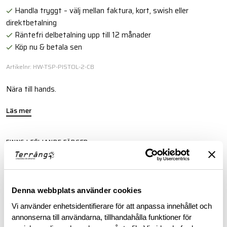
Handla tryggt – välj mellan faktura, kort, swish eller
direktbetalning
Räntefri delbetalning upp till 12 månader
Köp nu & betala sen
Artikelnr: HW-TSP-PISTOL-2-CB
Nära till hands.
Läs mer
FINNS I FÖLJANDE FÄRGER
Denna webbplats använder cookies
Vi använder enhetsidentifierare för att anpassa innehållet och
annonserna till användarna, tillhandahålla funktioner för
BESKRIVNING