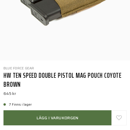
BLUE FORCE GEAR
HW TEN SPEED DOUBLE PISTOL MAG POUCH COYOTE
BROWN
645 kr
7 Finns i lager
LÄGG I VARUKORGEN