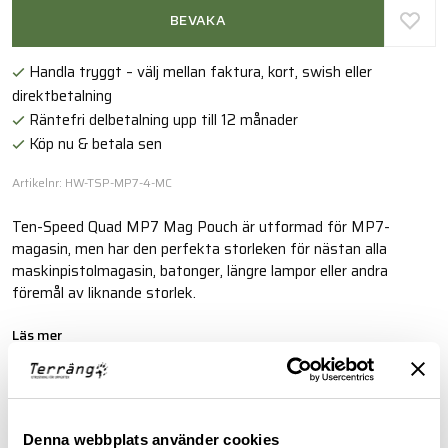
BEVAKA
Handla tryggt – välj mellan faktura, kort, swish eller
direktbetalning
Räntefri delbetalning upp till 12 månader
Köp nu & betala sen
Artikelnr: HW-TSP-MP7-4-MC
Ten-Speed Quad MP7 Mag Pouch är utformad för MP7-
magasin, men har den perfekta storleken för nästan alla
maskinpistolmagasin, batonger, längre lampor eller andra
föremål av liknande storlek.
Läs mer
FINNS I FÖLJANDE FÄRGER
Denna webbplats använder cookies