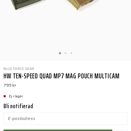
BLUE FORCE GEAR
HW TEN-SPEED QUAD MP7 MAG POUCH MULTICAM
795 kr
Ej i lager
Bli notifierad