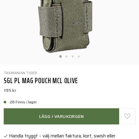
TASMANIAN TIGER
SGL PL MAG POUCH MCL OLIVE
195 kr
28 Finns i lager
LÄGG I VARUKORGEN
Handla tryggt – välj mellan faktura, kort, swish eller