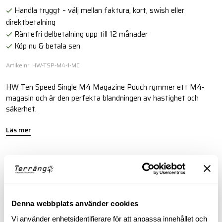
Handla tryggt – välj mellan faktura, kort, swish eller
direktbetalning
Räntefri delbetalning upp till 12 månader
Köp nu & betala sen
Artikelnr: HW-TSP-M4-1-MC
HW Ten Speed Single M4 Magazine Pouch rymmer ett M4-
magasin och är den perfekta blandningen av hastighet och
säkerhet.
Läs mer
FINNS I FÖLJANDE FÄRGER
Denna webbplats använder cookies
Vi använder enhetsidentifierare för att anpassa innehållet och