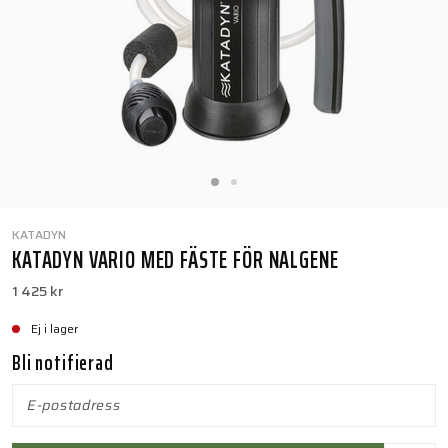
KATADYN
KATADYN VARIO MED FÄSTE FÖR NALGENE
1 425 kr
Ej i lager
Bli notifierad