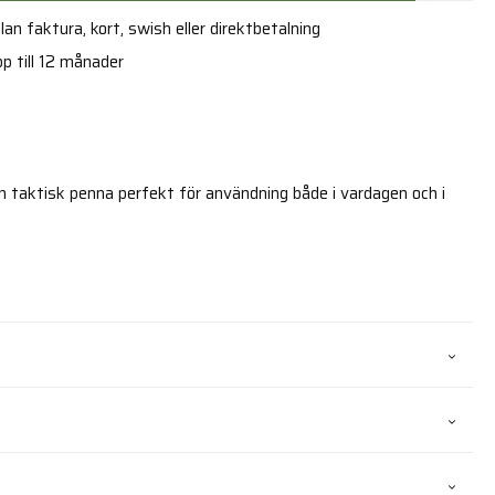
an faktura, kort, swish eller direktbetalning
p till 12 månader
n taktisk penna perfekt för användning både i vardagen och i