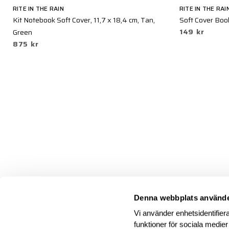
RITE IN THE RAIN
RITE IN THE RAI
Kit Notebook Soft Cover, 11,7 x 18,4 cm, Tan,
Soft Cover Book
149 kr
Green
875 kr
Denna webbplats använde
Vi använder enhetsidentifiera
funktioner för sociala medier