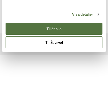
945 kr
1 425 kr
Visa detaljer
Tillåt alla
Tillåt urval