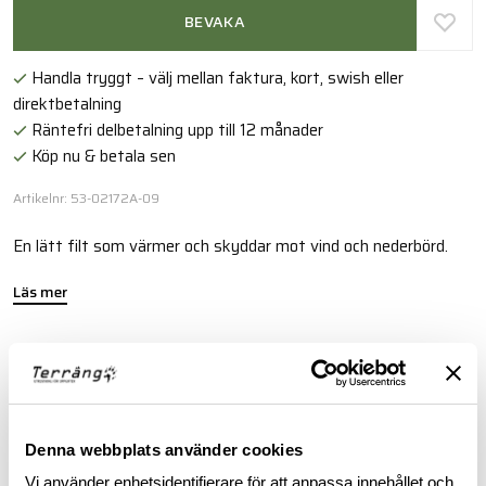
BEVAKA
Handla tryggt – välj mellan faktura, kort, swish eller
direktbetalning
Räntefri delbetalning upp till 12 månader
Köp nu & betala sen
Artikelnr: 53-02172A-09
En lätt filt som värmer och skyddar mot vind och nederbörd.
Läs mer
BESKRIVNING
RECENSIONER
Denna webbplats använder cookies
Vi använder enhetsidentifierare för att anpassa innehållet och