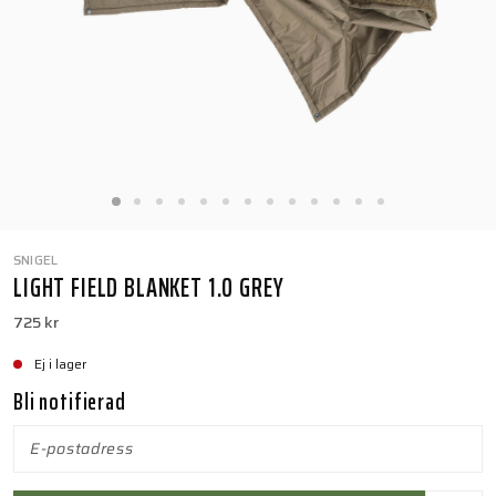
SNIGEL
LIGHT FIELD BLANKET 1.0 GREY
725 kr
Ej i lager
Bli notifierad