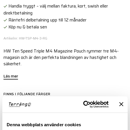
Handla tryggt – välj mellan faktura, kort, swish eller
direktbetalning
Räntefri delbetalning upp till 12 månader
Köp nu & betala sen
Artikelnr: HW-TSP-M4-3-RG
HW Ten Speed Triple M4 Magazine Pouch rymmer tre M4-
magasin och är den perfekta blandningen av hastighet och
säkerhet.
Läs mer
FINNS I FÖLJANDE FÄRGER
Denna webbplats använder cookies