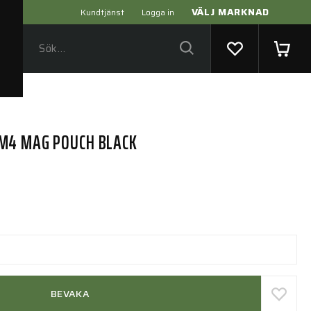
VÄLJ MARKNAD
Kundtjänst
Logga in
M4 MAG POUCH BLACK
BEVAKA