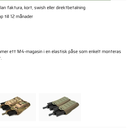
an faktura, kort, swish eller direktbetalning
p till 12 månader
r ett M4-magasin i en elastisk påse som enkelt monteras
.