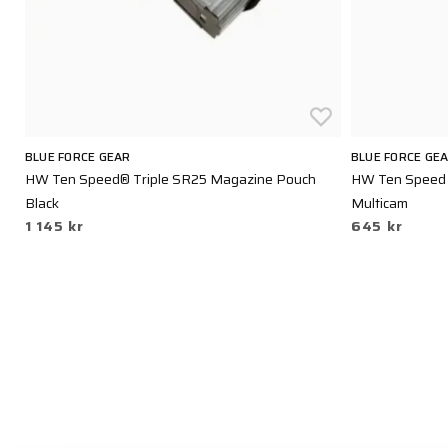
BLUE FORCE GEAR
BLUE FORCE GE
HW Ten Speed® Triple SR25 Magazine Pouch
HW Ten Speed 
Black
Multicam
1 145 kr
645 kr