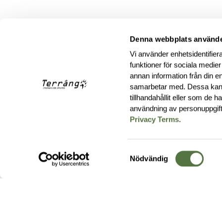
Denna webbplats använde
Vi använder enhetsidentifiera
funktioner för sociala medier
annan information från din e
samarbetar med. Dessa kan 
tillhandahållit eller som de 
användning av personuppgif
Privacy Terms
.
Samtyckesval
Nödvändig