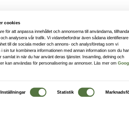
r cookies
re för att anpassa innehållet och annonserna till användarna, tillhanda
 och analysera vår trafik. Vi vidarebefordrar även sådana identifierar
nhet till de sociala medier och annons- och analysföretag som vi
i sin tur kombinera informationen med annan information som du ha
har samlat in när du har använt deras tjänster. Insamling, delning och
ter kan användas för personalisering av annonser. Läs mer om
Goog
Inställningar
Statistik
Marknadsfö