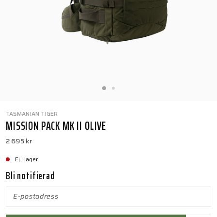
TASMANIAN TIGER
MISSION PACK MK II OLIVE
2 695 kr
Ej i lager
Bli notifierad