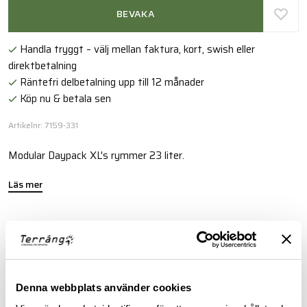
BEVAKA
Handla tryggt – välj mellan faktura, kort, swish eller
direktbetalning
Räntefri delbetalning upp till 12 månader
Köp nu & betala sen
Artikelnr: 7159-331
Modular Daypack XL's rymmer 23 liter.
Läs mer
FINNS I FÖLJANDE FÄRGER
Denna webbplats använder cookies