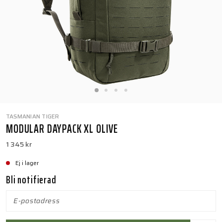
TASMANIAN TIGER
MODULAR DAYPACK XL OLIVE
1 345 kr
Ej i lager
Bli notifierad