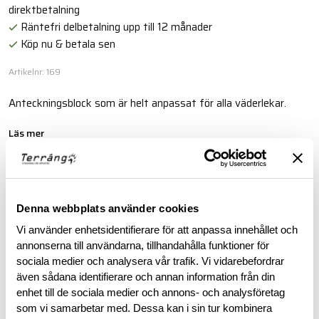
direktbetalning
Räntefri delbetalning upp till 12 månader
Köp nu & betala sen
Artikelnr: 169
Anteckningsblock som är helt anpassat för alla väderlekar.
Läs mer
BESKRIVNING
Denna webbplats använder cookies
Vi använder enhetsidentifierare för att anpassa innehållet och
RECENSIONER
annonserna till användarna, tillhandahålla funktioner för
sociala medier och analysera vår trafik. Vi vidarebefordrar
OM VARUMÄRKET
även sådana identifierare och annan information från din
enhet till de sociala medier och annons- och analysföretag
som vi samarbetar med. Dessa kan i sin tur kombinera