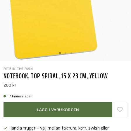
RITE IN THE RAIN
NOTEBOOK, TOP SPIRAL, 15 X 23 CM, YELLOW
260 kr
7 Finns i lager
LÄGG I VARUKORGEN
Handla tryggt – välj mellan faktura, kort, swish eller