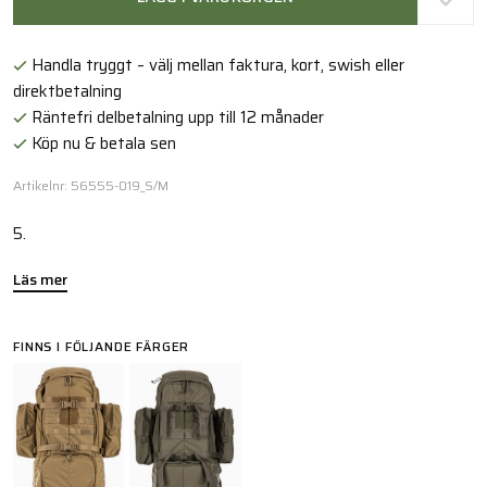
Handla tryggt – välj mellan faktura, kort, swish eller
direktbetalning
Räntefri delbetalning upp till 12 månader
Köp nu & betala sen
Artikelnr: 56555-019_S/M
5.
Läs mer
FINNS I FÖLJANDE FÄRGER