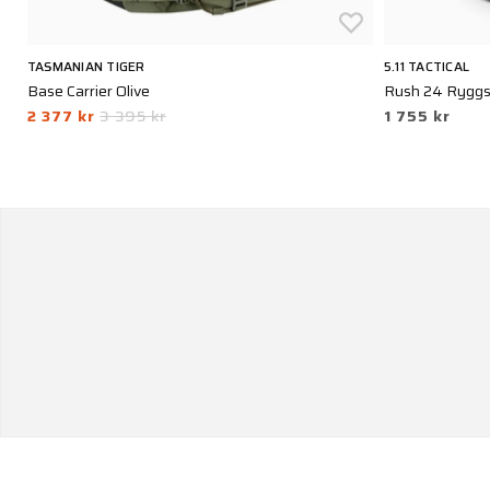
TASMANIAN TIGER
5.11 TACTICAL
Base Carrier Olive
Rush 24 Ryggs
2 377 kr
3 395 kr
1 755 kr