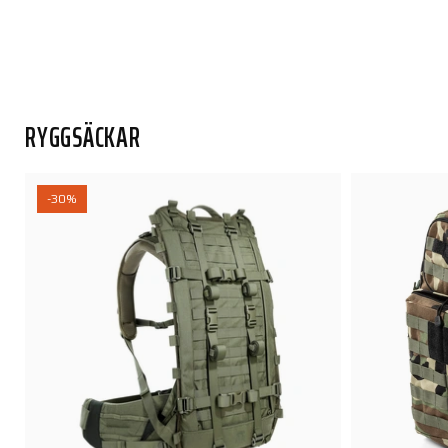
RYGGSÄCKAR
-30%