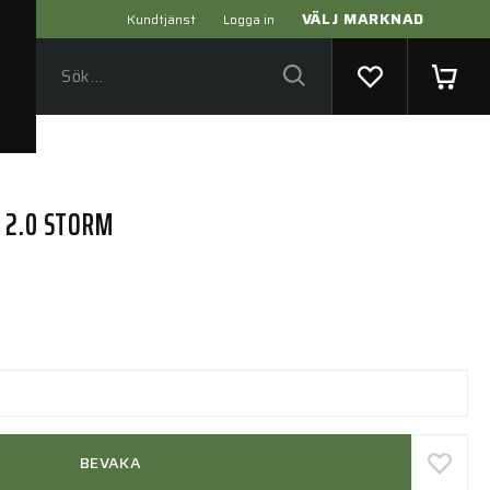
VÄLJ MARKNAD
Kundtjänst
Logga in
 2.0 STORM
BEVAKA