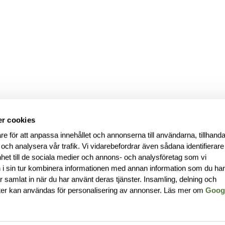
r cookies
re för att anpassa innehållet och annonserna till användarna, tillhanda
 och analysera vår trafik. Vi vidarebefordrar även sådana identifierar
nhet till de sociala medier och annons- och analysföretag som vi
i sin tur kombinera informationen med annan information som du ha
har samlat in när du har använt deras tjänster. Insamling, delning och
ter kan användas för personalisering av annonser. Läs mer om
Goog