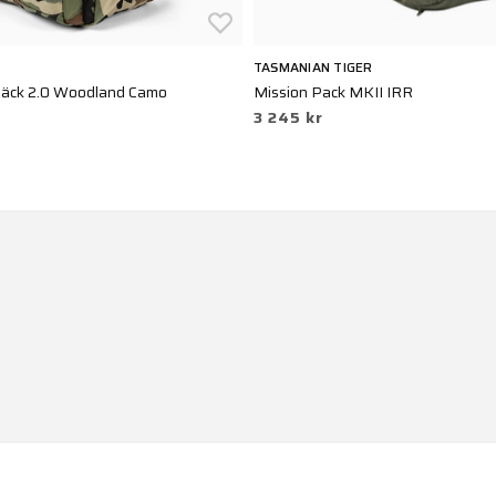
TASMANIAN TIGER
äck 2.0 Woodland Camo
Mission Pack MKII IRR
3 245 kr